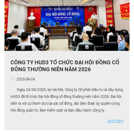
CÔNG TY HUD3 TỔ CHỨC ĐẠI HỘI ĐỒNG CỔ
ĐÔNG THƯỜNG NIÊN NĂM 2026
2026-04-24
Ngày 24/04/2026, tại Hà Nội, Công ty Cổ phần Đầu tư và Xây dựng
HUD3 đã tổ chức Đại hội đồng cổ đông thường niên năm 2026. Đại hội
diễn ra với sự tham dự của các cổ đông, đại diện được ủy quyền cùng
Hội đồng quản trị, Ban Kiểm soát và Ban điều hành Công ty.
Xem thêm