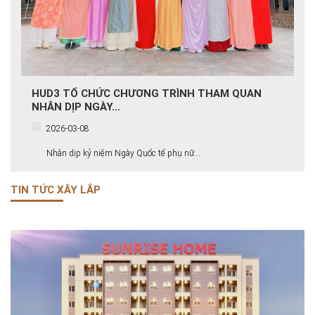
HUD3 TỔ CHỨC CHƯƠNG TRÌNH THAM QUAN
NHÂN DỊP NGÀY...
2026-03-08
Nhân dịp kỷ niệm Ngày Quốc tế phụ nữ...
TIN TỨC XÂY LẮP