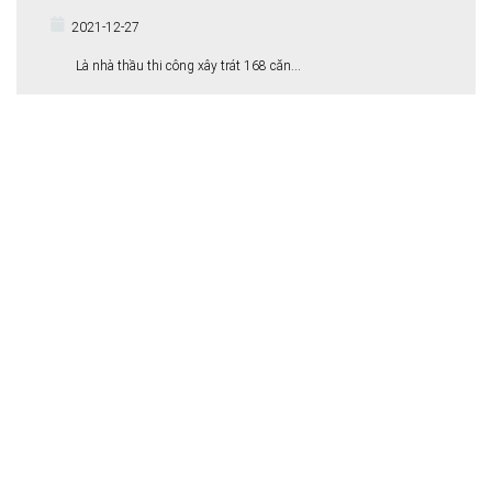
2021-12-27
Là nhà thầu thi công xây trát 168 căn...