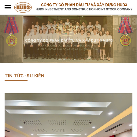
TIN TỨC -SỰ KIỆN