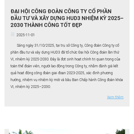
ĐẠI HỘI CÔNG ĐOÀN CÔNG TY CỔ PHẦN
ĐẦU TƯ VÀ XÂY DỰNG HUD3 NHIỆM KỲ 2025–
2030 THÀNH CÔNG TỐT ĐẸP
2025-11-01
Sáng ngày 31/10/2025, tại trụ sở Công ty, Công đoàn Công ty cổ
phần đầu tư và xây dựng HUD3 đã tổ chức Đại hội Công đoàn lần thứ
VI, nhiệm kỳ 2025-2030. Đây là đợt sinh hoạt chính trị quan trọng của
toàn thể đoàn viên, người lao động trong Công ty, nhằm đánh giá kết
quả hoạt động công đoàn giai đoạn 2023-2025, xác định phương
hướng, nhiệm vụ nhiệm kỳ mới và bầu Ban Chấp hành Công đoàn khóa
VI, nhiệm kỳ 2025–2030.
Xem thêm