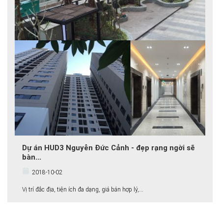
Dự án HUD3 Nguyễn Đức Cảnh - đẹp rạng ngời sẽ
bàn...
2018-10-02
Vị trí đắc địa, tiện ích đa dạng, giá bán hợp lý,...