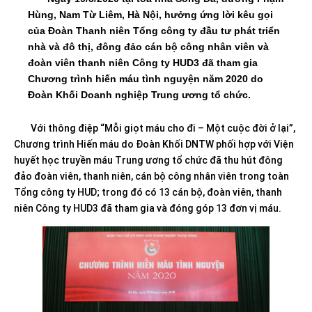
Hùng, Nam Từ Liêm, Hà Nội, hưởng ứng lời kêu gọi
của Đoàn Thanh niên Tổng công ty đầu tư phát triển
nhà và đô thị, đông đảo cán bộ công nhân viên và
đoàn viên thanh niên Công ty HUD3 đã tham gia
Chương trình hiến máu tình nguyện năm 2020 do
Đoàn Khối Doanh nghiệp Trung ương tổ chức.
Với thông điệp “Mỗi giọt máu cho đi – Một cuộc đời ở lại”,
Chương trình Hiến máu do Đoàn Khối DNTW phối hợp với Viện
huyết học truyền máu Trung ương tổ chức đã thu hút đông
đảo đoàn viên, thanh niên, cán bộ công nhân viên trong toàn
Tổng công ty HUD; trong đó có 13 cán bộ, đoàn viên, thanh
niên Công ty HUD3 đã tham gia và đóng góp 13 đơn vị máu.