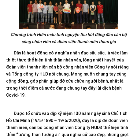
Chương trình Hiến máu tình nguyện thu hút đông đảo cán bộ
công nhân viên và đoàn viên thanh niên tham gia
Đây là hoạt động có ý nghĩa nhân đạo sâu sắc, là việc làm
thiết thực thể hiện tinh thần nhân văn, lòng nhiệt huyết của
đoàn viên thanh niên cán bộ công nhân viên Công ty nói riêng
và Tổng công ty HUD nói chung. Mong muốn chung tay cùng
cộng đồng, góp phần giúp đỡ cứu chữa người bệnh, nhất là
trong thời điểm cả nước đang chung tay đẩy lùi dịch bệnh
Covid-19.
Được tổ chức vào dịp kỷ niệm 130 năm ngày sinh Chủ tịch
Hồ Chí Minh (19/5/1890 – 19/5/2020), đây là dịp để đoàn viên
thanh niên, cán bộ công nhân viên Công ty HUD3 thể hiện tinh
thần “tương thân tương ái” qua nghĩa cử cao đẹp, những giọt