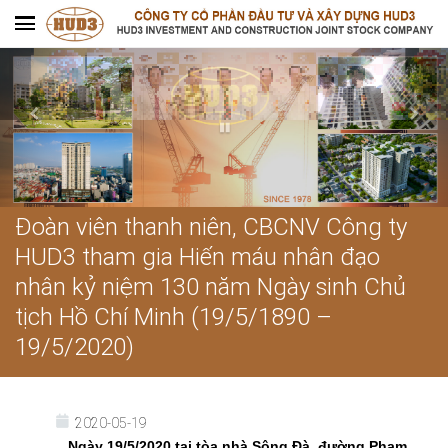
Đoàn viên thanh niên, CBCNV Công ty
HUD3 tham gia Hiến máu nhân đạo
nhân kỷ niệm 130 năm Ngày sinh Chủ
tịch Hồ Chí Minh (19/5/1890 –
19/5/2020)
2020-05-19
Ngày 19/5/2020 tại tòa nhà Sông Đà, đường Phạm