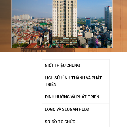
GIỚI THIỆU CHUNG
LỊCH SỬ HÌNH THÀNH VÀ PHÁT
TRIỂN
ĐỊNH HƯỚNG VÀ PHÁT TRIỂN
LOGO VÀ SLOGAN HUD3
SƠ ĐỒ TỔ CHỨC