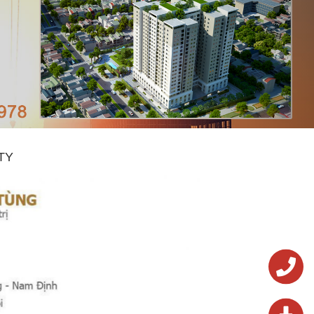
 TY
0243.824.572