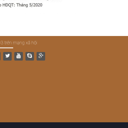
3 trên mạng xã hội