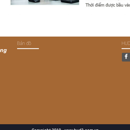
Bản đồ
HUD