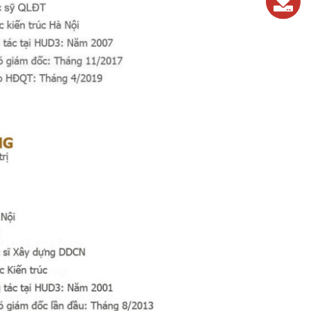
0243.824.572