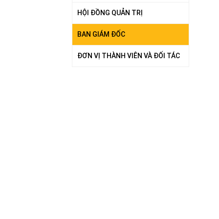
HỘI ĐỒNG QUẢN TRỊ
BAN GIÁM ĐỐC
ĐƠN VỊ THÀNH VIÊN VÀ ĐỐI TÁC