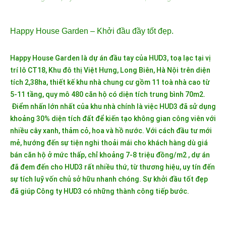
Happy House Garden – Khởi đầu đầy tốt đẹp.
Happy House Garden là dự án đầu tay của HUD3, toạ lạc tại vị
trí lô CT18, Khu đô thị Việt Hưng, Long Biên, Hà Nội trên diện
tích 2,38ha, thiết kế khu nhà chung cư gồm 11 toà nhà cao từ
5-11 tầng, quy mô 480 căn hộ có diện tích trung bình 70m2.
Điểm nhấn lớn nhất của khu nhà chính là việc HUD3 đã sử dụng
khoảng 30% diện tích đất để kiến tạo không gian công viên với
nhiều cây xanh, thảm cỏ, hoa và hồ nước. Với cách đầu tư mới
mẻ, hướng đến sự tiện nghi thoải mái cho khách hàng dù giá
bán căn hộ ở mức thấp, chỉ khoảng 7-8 triệu đồng/m2 , dự án
đã đem đến cho HUD3 rất nhiều thứ, từ thương hiệu, uy tín đến
sự tích luỹ vốn chủ sở hữu nhanh chóng. Sự khởi đầu tốt đẹp
đã giúp Công ty HUD3 có những thành công tiếp bước.