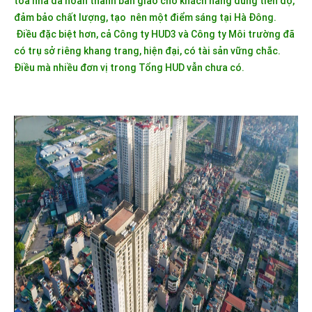
toà nhà đã hoàn thành bàn giao cho khách hàng đúng tiến độ,
đảm bảo chất lượng, tạo nên một điểm sáng tại Hà Đông.
Điều đặc biệt hơn, cả Công ty HUD3 và Công ty Môi trường đã
có trụ sở riêng khang trang, hiện đại, có tài sản vững chắc.
Điều mà nhiều đơn vị trong Tổng HUD vẫn chưa có.