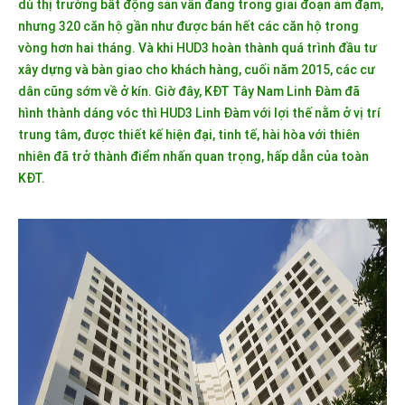
dù thị trường bất động sản vẫn đang trong giai đoạn ảm đạm,
nhưng 320 căn hộ gần như được bán hết các căn hộ trong
vòng hơn hai tháng. Và khi HUD3 hoàn thành quá trình đầu tư
xây dựng và bàn giao cho khách hàng, cuối năm 2015, các cư
dân cũng sớm về ở kín. Giờ đây, KĐT Tây Nam Linh Đàm đã
hình thành dáng vóc thì HUD3 Linh Đàm với lợi thế nằm ở vị trí
trung tâm, được thiết kế hiện đại, tinh tế, hài hòa với thiên
nhiên đã trở thành điểm nhấn quan trọng, hấp dẫn của toàn
KĐT.