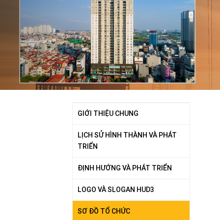
GIỚI THIỆU CHUNG
LỊCH SỬ HÌNH THÀNH VÀ PHÁT
TRIỂN
ĐỊNH HƯỚNG VÀ PHÁT TRIỂN
LOGO VÀ SLOGAN HUD3
SƠ ĐỒ TỔ CHỨC