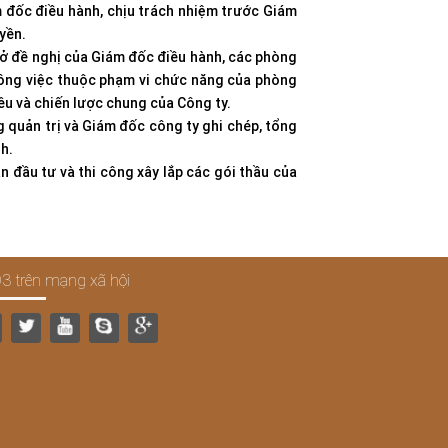
m đốc điều hành, chịu trách nhiệm trước Giám
yền.
ở đề nghị của Giám đốc điều hành, các phòng
ông việc thuộc phạm vi chức năng của phòng
iêu và chiến lược chung của Công ty.
 quản trị và Giám đốc công ty ghi chép, tổng
h.
 đầu tư và thi công xây lắp các gói thầu của
3 trên mạng xã hội