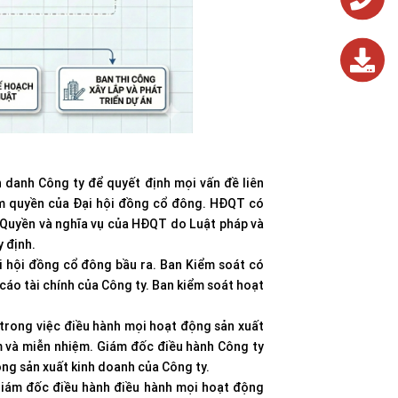
0243.824.572
0243.824.572
 danh Công ty để quyết định mọi vấn đề liên
ẩm quyền của Đại hội đồng cổ đông. HĐQT có
 Quyền và nghĩa vụ của HĐQT do Luật pháp và
 định.
 hội đồng cổ đông bầu ra. Ban Kiểm soát có
 cáo tài chính của Công ty. Ban kiểm soát hoạt
 trong việc điều hành mọi hoạt động sản xuất
m và miễn nhiệm. Giám đốc điều hành Công ty
ộng sản xuất kinh doanh của Công ty.
Giám đốc điều hành điều hành mọi hoạt động