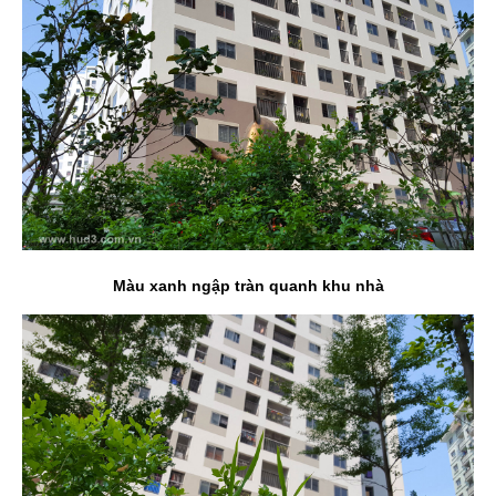
Màu xanh ngập tràn quanh khu nhà