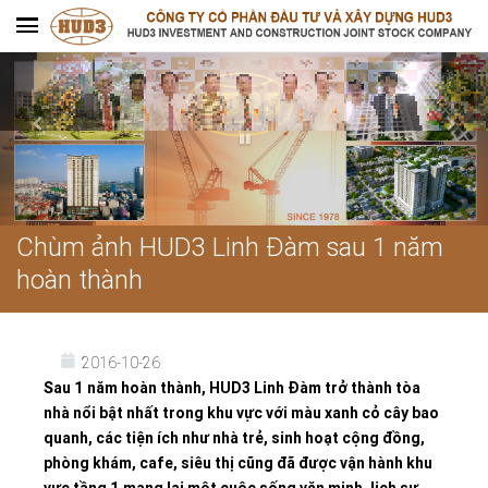
Chùm ảnh HUD3 Linh Đàm sau 1 năm
hoàn thành
2016-10-26
Sau 1 năm hoàn thành, HUD3 Linh Đàm trở thành tòa
nhà nổi bật nhất trong khu vực với màu xanh cỏ cây bao
quanh, các tiện ích như nhà trẻ, sinh hoạt cộng đồng,
phòng khám, cafe, siêu thị cũng đã được vận hành khu
vực tầng 1 mang lại một cuộc sống văn minh, lịch sự