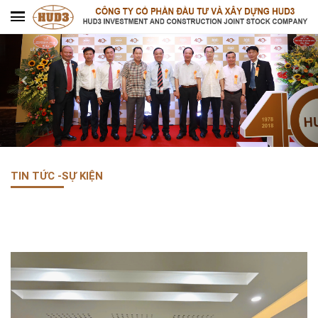
TIN TỨC -SỰ KIỆN