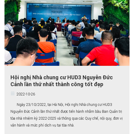
Hội nghị Nhà chung cư HUD3 Nguyễn Đức
Cảnh lần thứ nhất thành công tốt đẹp
2022-10-26
Ngày 23/10/2022, tại Hà Nội, Hội nghị Nhà chung cư HUD3
Nguyễn Đức Cảnh lần thứ nhất được tiến hành nhằm bầu Ban Quản trị
tòa nhà nhiệm kỳ 2022-2025 và thông qua các Quy chế, nội quy, đơn vị
vận hành và mức phí dịch vụ tại tòa nhà.