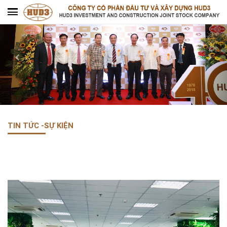
TIN TỨC -SỰ KIỆN