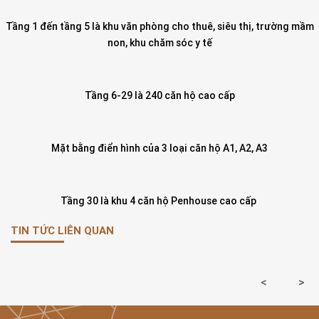
Tầng 1 đến tầng 5 là khu văn phòng cho thuê, siêu thị, trường mầm
non, khu chăm sóc y tế
Tầng 6-29 là 240 căn hộ cao cấp
Mặt bằng điển hình của 3 loại căn hộ A1, A2, A3
Tầng 30 là khu 4 căn hộ Penhouse cao cấp
TIN TỨC LIÊN QUAN
<
>