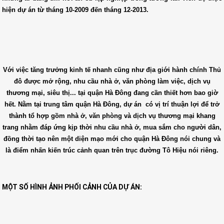
hiện dự án từ tháng 10-2009 đến tháng 12-2013.
Với việc tăng trưởng kinh tế nhanh cũng như địa giới hành chính Thủ
đô được mở rộng, nhu cầu nhà ở, văn phòng làm việc, dịch vụ
thương mại, siêu thị... tại quận Hà Đông đang cần thiết hơn bao giờ
hết. Nằm tại trung tâm quận Hà Đông, dự án có vị trí thuận lợi để trở
thành tổ hợp gồm nhà ở, văn phòng và dịch vụ thương mại khang
trang nhằm đáp ứng kịp thời nhu cầu nhà ở, mua sắm cho người dân,
đồng thời tạo nên một diện mạo mới cho quận Hà Đông nói chung và
là điểm nhấn kiến trúc cảnh quan trên trục đường Tô Hiệu nói riêng.
MỘT SỐ HÌNH ẢNH PHỐI CẢNH CỦA DỰ ÁN: