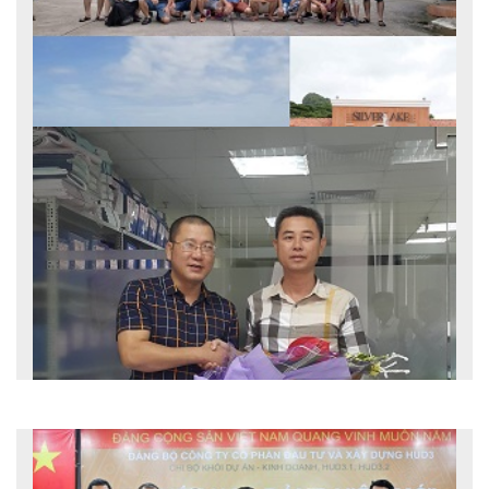
Ắp đầy kỷ niệm chuyến du lịch đất nước Chùa
Vàng...
2018-08-28
Tổ chức du lịch hè là một trong những hoạt động...