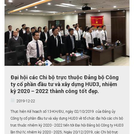
Đại hội các Chi bộ trực thuộc Đảng bộ Công
ty cổ phần đầu tư và xây dựng HUD3, nhiệm
kỳ 2020 – 2022 thành công tốt đẹp.
2019-12-22
Thực hiện Kế hoạch số 13-KH/ĐU, ngày 02/10/2019 của Đảng ủy
Công ty cổ phần đầu tư và xây dựng HUD3 về tổ chức đại hội các chi bộ
trực thuộc nhiệm kỳ 2020 - 2022 tiến tới Đại hội Đảng bộ Công ty HUD3
lần thứ IV, nhiệm kỳ 2020 - 2025; Ngày 20/12/2019, các Chi bộ trực