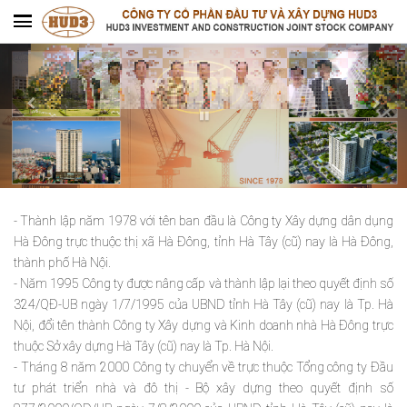
- Thành lập năm 1978 với tên ban đầu là Công ty Xây dựng dân dụng
Hà Đông trực thuộc thị xã Hà Đông, tỉnh Hà Tây (cũ) nay là Hà Đông,
thành phố Hà Nội.
- Năm 1995 Công ty được nâng cấp và thành lập lại theo quyết định số
324/QĐ-UB ngày 1/7/1995 của UBND tỉnh Hà Tây (cũ) nay là Tp. Hà
Nội, đổi tên thành Công ty Xây dựng và Kinh doanh nhà Hà Đông trực
thuộc Sở xây dựng Hà Tây (cũ) nay là Tp. Hà Nội.
- Tháng 8 năm 2000 Công ty chuyển về trực thuộc Tổng công ty Đầu
tư phát triển nhà và đô thị - Bộ xây dựng theo quyết định số