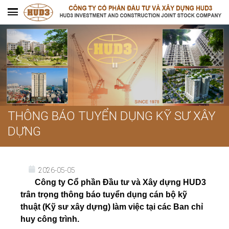
THÔNG BÁO TUYỂN DỤNG KỸ SƯ XÂY
DỰNG
2026-05-05
Công ty Cổ phần Đầu tư và Xây dựng HUD3
trân trọng thông báo tuyển dụng cán bộ kỹ
thuật (Kỹ sư xây dựng) làm việc tại các Ban chỉ
huy công trình.