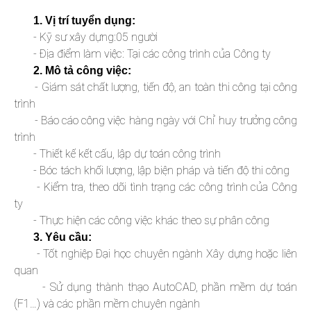
1. Vị trí tuyển dụng:
- Kỹ sư xây dựng:05 người
- Địa điểm làm việc: Tại các công trình của Công ty
2. Mô tả công việc:
- Giám sát chất lượng, tiến độ, an toàn thi công tại công
trình
- Báo cáo công việc hàng ngày với Chỉ huy trưởng công
trình
- Thiết kế kết cấu, lập dự toán công trình
- Bóc tách khối lượng, lập biện pháp và tiến độ thi công
- Kiểm tra, theo dõi tình trạng các công trình của Công
ty
- Thực hiện các công việc khác theo sự phân công
3. Yêu cầu:
- Tốt nghiệp Đại học chuyên ngành Xây dựng hoặc liên
quan
- Sử dụng thành thạo AutoCAD, phần mềm dự toán
(F1…) và các phần mềm chuyên ngành