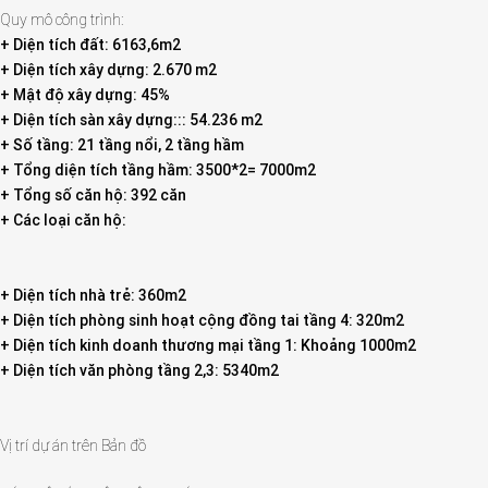
Quy mô công trình:
+ Diện tích đất: 6163,6m2
+ Diện tích xây dựng: 2.670 m2
+ Mật độ xây dựng: 45%
+ Diện tích sàn xây dựng::: 54.236 m2
+ Số tầng: 21 tầng nổi, 2 tầng hầm
+ Tổng diện tích tầng hầm: 3500*2= 7000m2
+ Tổng số căn hộ: 392 căn
+ Các loại căn hộ:
+ Diện tích nhà trẻ: 360m2
+ Diện tích phòng sinh hoạt cộng đồng tai tầng 4: 320m2
+ Diện tích kinh doanh thương mại tầng 1: Khoảng 1000m2
+ Diện tích văn phòng tầng 2,3: 5340m2
Vị trí dự án trên Bản đồ