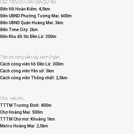
CÁC TIỆN ÍCH LÂN CẬN DỰ ÁN:
Đến Hồ Hoàn Kiếm: 4,5km
Đến UBND Phường Tương Mai: 600m
Đến UBND Quận Hoàng Mai: 3km
Đến Time City: 2km
Đến Khu đô thị Đền Lừ: 300m
Tiện ích công viên cây xanh ở gần:
Cách công viên hồ Đền Lừ: 300m
Cách công viên Yên sở: 3km
Cách công viên Thống nhất: 2,5km
Chợ, siêu thị:
TTTM Trương Định: 400m
Chợ Hoàng Mai: 500m
TTTM Chợ mơ: Khoảng 1km
Metro Hoàng Mai: 2,5km