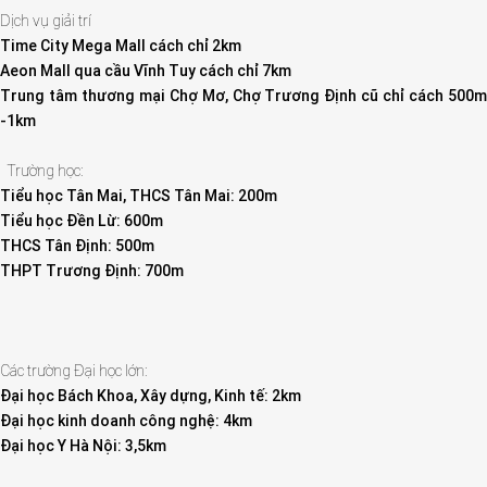
Dịch vụ giải trí
Time City Mega Mall cách chỉ 2km
Aeon Mall qua cầu Vĩnh Tuy cách chỉ 7km
Trung tâm thương mại Chợ Mơ, Chợ Trương Định cũ chỉ cách 500m
-1km
Trường học:
Tiểu học Tân Mai, THCS Tân Mai: 200m
Tiểu học Đền Lừ: 600m
THCS Tân Định: 500m
THPT Trương Định: 700m
Các trường Đại học lớn:
Đại học Bách Khoa, Xây dựng, Kinh tế: 2km
Đại học kinh doanh công nghệ: 4km
Đại học Y Hà Nội: 3,5km