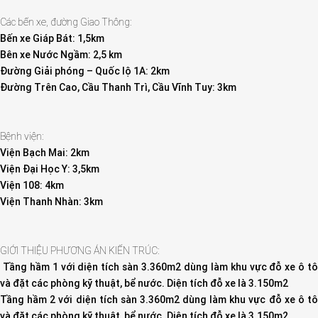
Các bến xe, đường Giao Thông:
Bến xe Giáp Bát: 1,5km
Bên xe Nước Ngầm: 2,5 km
Đường Giải phóng – Quốc lộ 1A: 2km
Đường Trên Cao, Cầu Thanh Trì, Cầu Vĩnh Tuy: 3km
Bệnh viện:
Viện Bạch Mai: 2km
Viện Đại Học Y: 3,5km
Viện 108: 4km
Viện Thanh Nhàn: 3km
GIỚI THIỆU PHƯƠNG ÁN KIẾN TRÚC:
Tầng hầm 1 với diện tích sàn 3.360m2 dùng làm khu vực đỗ xe ô tô
và đặt các phòng kỹ thuật, bể nước. Diện tích đỗ xe là 3.150m2
Tầng hầm 2 với diện tích sàn 3.360m2 dùng làm khu vực đỗ xe ô tô
và đặt các phòng kỹ thuật, bể nước. Diện tích đỗ xe là 3.150m2