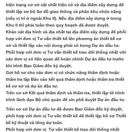
hiện trạng cơ sở vật chất hiện có và địa điểm xây dựng để
thiết lập sơ bộ Sơ đồ giao thông và phân khu chức năng
(nếu vị trí ở ngoài Khu II). Nếu địa điểm xây dựng ở trong
Khu II thì phải tuân theo quy hoạch đã được duyệt.
Khảo sát địa hình và địa chất tại địa điểm xây dựng để phối
hợp với đơn vị Tư vấn thiết kế lên phương án thiết kế cơ
sở và thiết lập các nội dung phải có trong Dự án dầu tư.
Phối hợp với đơn vị Tư vấn thiết kế trao đổi thống nhất với
các đơn vị có liên quan để hoàn chỉnh Dự án đầu tư trước
khi trình Ban Giám đốc ký duyệt.
Gửi hồ sơ cho các đơn vị có chức năng thẩm định hoặc
thẩm tra lập Báo cáo kết quả thẩm định hoặc thẩm tra thiết
kế cơ sở và dự án đầu tư.
Trên cơ sở Kết quả thẩm định và thẩm tra, thiết lập tờ trình
trình lãnh đạo Bộ chủ quản để xin phê duyệt Dự án đầu tư.
Trên cơ sở Dự án đầu tư đã được Ban Giám đốc ký duyệt,
phối hợp với đơn vị Tư vấn thiết kế để thiết lập hồ sơ Thiết
kế kỹ thuật và tổng dự toán.
Phối hợp với đơn vị Tư vấn thiết kế trao đổi thống nhất