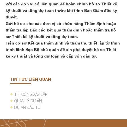
với các đơn vị có liên quan để hoàn chỉnh hồ sơ Thiết kế
kỹ thuật và tổng dự toán trước khi trình Ban Giám đốc ký
duyệt.
Gửi hồ sơ cho các đơn vị có chức năng Thẩm định hoặc
thẩm tra lập Báo cáo kết quả thẩm định hoặc thẩm tra hồ
sơ Thiết kế kỹ thuật và tổng dự toán.
Trên cơ sở Kết quả thẩm định và thẩm tra, thiết lập tờ trình
trình lãnh đạo Bộ chủ quản để xin phê duyệt hồ sơ Thiết
kế kỹ thuật và tổng dự toán và cấp vốn đầu tư.
TIN TỨC LIÊN QUAN
THI CÔNG XÂY LẮP
QUẢN LÝ DỰ ÁN
DỰ ÁN ĐẦU TƯ