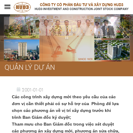
QUẢN LÝ DỰ ÁN
2001-01-01
Các công trình xây dựng mới theo yêu cầu của các
đơn vị cần thiết phải có sự hỗ trợ của Phòng để lựa
chọn các phương án về vị trí xây dựng trước khi
trình Ban Giám đốc ký duyệt;
Tham mưu cho Ban Giám đốc trong việc xét duyệt
các phương án xây dựng mới, phương án sửa chữa,