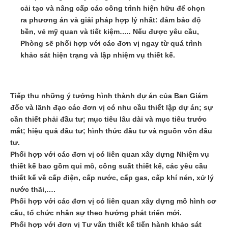
cải tạo và nâng cấp các công trình hiện hữu để chọn
ra phương án và giải pháp hợp lý nhất: đảm bảo độ
bền, vẻ mỹ quan và tiết kiệm….. Nếu được yêu cầu,
Phòng sẽ phối hợp với các đơn vị ngay từ quá trình
khảo sát hiện trạng và lập nhiệm vụ thiết kế.
Tiếp thu những ý tưởng hình thành dự án của Ban Giám
đốc và lãnh đạo các đơn vị có nhu cầu thiết lập dự án; sự
cần thiết phải đầu tư; mục tiêu lâu dài và mục tiêu trước
mắt; hiệu quả đầu tư; hình thức đầu tư và nguồn vốn đầu
tư.
Phối hợp với các đơn vị có liên quan xây dựng Nhiệm vụ
thiết kế bao gồm qui mô, công suất thiết kế, các yêu cầu
thiết kế về cấp điện, cấp nước, cấp gas, cấp khí nén, xử lý
nước thãi,….
Phối hợp với các đơn vị có liên quan xây dựng mô hình cơ
cấu, tổ chức nhân sự theo hướng phát triển mới.
Phối hợp với đơn vị Tư vấn thiết kế tiến hành khảo sát